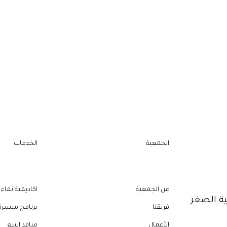
الجمعية
الخدمات
عن الجمعية
اكاديمية نماء
ية الصغر
فريقنا
برنامج ميسرة
الأعمال
منافذ البيع