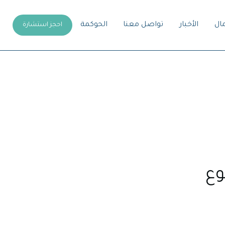
مال
الأخبار
تواصل معنا
الحوكمة
احجز استشارة
وع