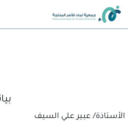
بيا
الأستاذة/ عبير علي السيف