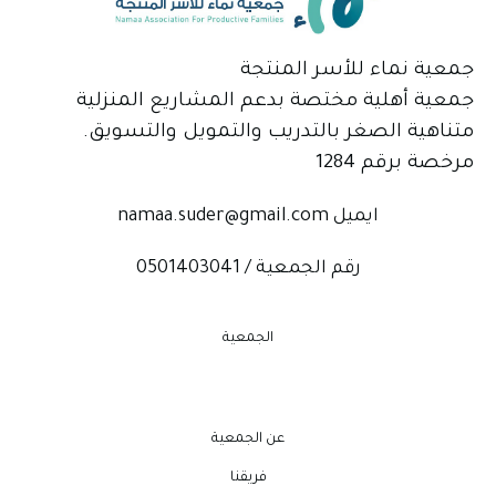
جمعية نماء للأسر المنتجة
جمعية أهلية مختصة بدعم المشاريع المنزلية
متناهية الصغر بالتدريب والتمويل والتسويق.
مرخصة برقم 1284
ايميل namaa.suder@gmail.com
رقم الجمعية / 0501403041
الجمعية
عن الجمعية
فريقنا